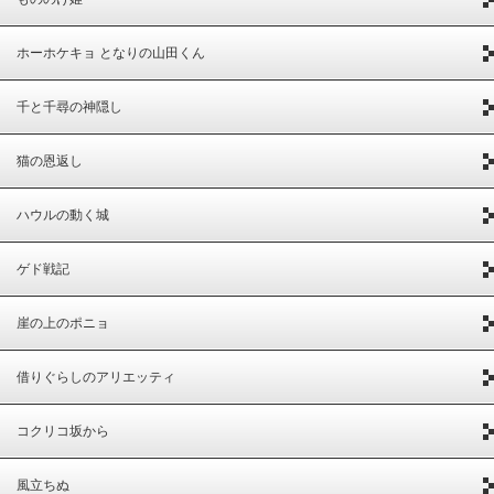
ホーホケキョ となりの山田くん
千と千尋の神隠し
猫の恩返し
ハウルの動く城
ゲド戦記
崖の上のポニョ
借りぐらしのアリエッティ
コクリコ坂から
風立ちぬ