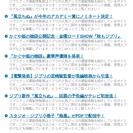
ジブリグッズ通販情報屋はジブリの人気グッズの通販情報を紹介しているサイト
です。このページではスタジオ・ジブリに関する情報やイベント情報、管理人ブ
ログなどを掲載しています。どうぞごゆっくりご覧ください！
『風立ちぬ』が今年のアカデミー賞にノミネート決定！
ジブリグッズ通販情報屋はジブリの人気グッズの通販情報を紹介しているサイト
です。このページではスタジオ・ジブリに関する情報やイベント情報、管理人ブ
ログなどを掲載しています。どうぞごゆっくりご覧ください！
かぐや姫の物語公開記念・金曜ロードSHOW『秋もジブリ』
ジブリグッズ通販情報屋はジブリの人気グッズの通販情報を紹介しているサイト
です。このページではスタジオ・ジブリに関する情報やイベント情報、管理人ブ
ログなどを掲載しています。どうぞごゆっくりご覧ください！
『かぐや姫の物語』豪華声優陣を発表！
ジブリグッズ通販情報屋はジブリの人気グッズの通販情報を紹介しているサイト
です。このページではスタジオ・ジブリに関する情報やイベント情報、管理人ブ
ログなどを掲載しています。どうぞごゆっくりご覧ください！
【電撃発表】ジブリの宮崎駿監督が長編映画から引退！
ジブリグッズ通販情報屋はジブリの人気グッズの通販情報を紹介しているサイト
です。このページではスタジオ・ジブリに関する情報やイベント情報、管理人ブ
ログなどを掲載しています。どうぞごゆっくりご覧ください！
ジブリ新作『風立ちぬ』、話題の予告編がテレビ初放送！
ジブリグッズ通販情報屋はジブリの人気グッズの通販情報を紹介しているサイト
です。このページではスタジオ・ジブリに関する情報やイベント情報、管理人ブ
ログなどを掲載しています。どうぞごゆっくりご覧ください！
スタジオ・ジブリ小冊子『熱風』がPDFで配信中！
ジブリグッズ通販情報屋はジブリの人気グッズの通販情報を紹介しているサイト
です。このページではスタジオ・ジブリに関する情報やイベント情報、管理人ブ
ログなどを掲載しています。どうぞごゆっくりご覧ください！