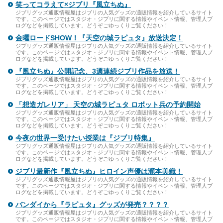
笑ってコラえて×ジブリ『風立ちぬ』
ジブリグッズ通販情報屋はジブリの人気グッズの通販情報を紹介しているサイト
です。このページではスタジオ・ジブリに関する情報やイベント情報、管理人ブ
ログなどを掲載しています。どうぞごゆっくりご覧ください！
金曜ロードSHOW！『天空の城ラピュタ』放送決定！
ジブリグッズ通販情報屋はジブリの人気グッズの通販情報を紹介しているサイト
です。このページではスタジオ・ジブリに関する情報やイベント情報、管理人ブ
ログなどを掲載しています。どうぞごゆっくりご覧ください！
『風立ちぬ』公開記念、3週連続ジブリ作品を放送！
ジブリグッズ通販情報屋はジブリの人気グッズの通販情報を紹介しているサイト
です。このページではスタジオ・ジブリに関する情報やイベント情報、管理人ブ
ログなどを掲載しています。どうぞごゆっくりご覧ください！
「想造ガレリア」 天空の城ラピュタ ロボット兵の予約開始
ジブリグッズ通販情報屋はジブリの人気グッズの通販情報を紹介しているサイト
です。このページではスタジオ・ジブリに関する情報やイベント情報、管理人ブ
ログなどを掲載しています。どうぞごゆっくりご覧ください！
今夜の世界一受けたい授業は『ジブリ特集』
ジブリグッズ通販情報屋はジブリの人気グッズの通販情報を紹介しているサイト
です。このページではスタジオ・ジブリに関する情報やイベント情報、管理人ブ
ログなどを掲載しています。どうぞごゆっくりご覧ください！
ジブリ最新作『風立ちぬ』ヒロイン声優は瀧本美織！
ジブリグッズ通販情報屋はジブリの人気グッズの通販情報を紹介しているサイト
です。このページではスタジオ・ジブリに関する情報やイベント情報、管理人ブ
ログなどを掲載しています。どうぞごゆっくりご覧ください！
バンダイから『ラピュタ』グッズが発売？？？？
ジブリグッズ通販情報屋はジブリの人気グッズの通販情報を紹介しているサイト
です。このページではスタジオ・ジブリに関する情報やイベント情報、管理人ブ