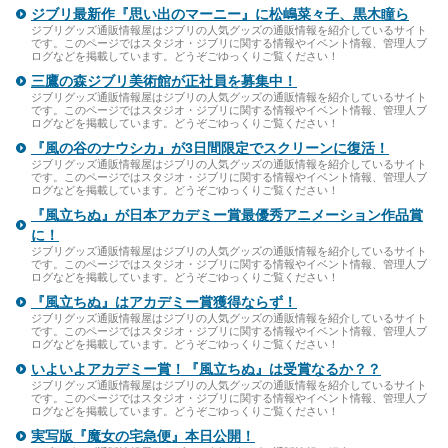
ジブリ最新作『思い出のマーニー』に松嶋菜々子、黒木瞳ら
ジブリグッズ通販情報屋はジブリの人気グッズの通販情報を紹介しているサイト
です。このページではスタジオ・ジブリに関する情報やイベント情報、管理人ブ
ログなどを掲載しています。どうぞごゆっくりご覧ください！
三鷹の森ジブリ美術館が正社員を募集中！
ジブリグッズ通販情報屋はジブリの人気グッズの通販情報を紹介しているサイト
です。このページではスタジオ・ジブリに関する情報やイベント情報、管理人ブ
ログなどを掲載しています。どうぞごゆっくりご覧ください！
『風の谷のナウシカ』が3日間限定でスクリーンに復活！
ジブリグッズ通販情報屋はジブリの人気グッズの通販情報を紹介しているサイト
です。このページではスタジオ・ジブリに関する情報やイベント情報、管理人ブ
ログなどを掲載しています。どうぞごゆっくりご覧ください！
『風立ちぬ』が日本アカデミー賞最優秀アニメーション作品賞
に！
ジブリグッズ通販情報屋はジブリの人気グッズの通販情報を紹介しているサイト
です。このページではスタジオ・ジブリに関する情報やイベント情報、管理人ブ
ログなどを掲載しています。どうぞごゆっくりご覧ください！
『風立ちぬ』はアカデミー賞獲得ならず！
ジブリグッズ通販情報屋はジブリの人気グッズの通販情報を紹介しているサイト
です。このページではスタジオ・ジブリに関する情報やイベント情報、管理人ブ
ログなどを掲載しています。どうぞごゆっくりご覧ください！
いよいよアカデミー賞！『風立ちぬ』は受賞なるか？？
ジブリグッズ通販情報屋はジブリの人気グッズの通販情報を紹介しているサイト
です。このページではスタジオ・ジブリに関する情報やイベント情報、管理人ブ
ログなどを掲載しています。どうぞごゆっくりご覧ください！
実写版『魔女の宅急便』本日公開！