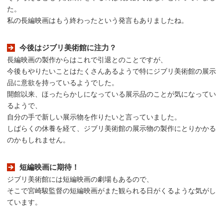
た。
私の長編映画はもう終わったという発言もありましたね。
今後はジブリ美術館に注力？
長編映画の製作からはこれで引退とのことですが、
今後もやりたいことはたくさんあるようで特にジブリ美術館の展示
品に意欲を持っているようでした。
開館以来、ほったらかしになっている展示品のことが気になってい
るようで、
自分の手で新しい展示物を作りたいと言っていました。
しばらくの休養を経て、ジブリ美術館の展示物の製作にとりかかる
のかもしれません。
短編映画に期待！
ジブリ美術館には短編映画の劇場もあるので、
そこで宮崎駿監督の短編映画がまた観られる日がくるような気がし
ています。