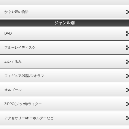
かぐや姫の物語
ジャンル別
DVD
ブルーレイディスク
ぬいぐるみ
フィギュア/模型/ジオラマ
オルゴール
ZIPPO(ジッポ)/ライター
アクセサリー/キーホルダーなど