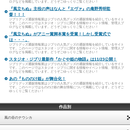
ログなどを掲載しています。どうぞごゆっくりご覧ください！
『風立ちぬ』主役の声はなんと『エヴァ』の庵野秀明監
督！！！
ジブリグッズ通販情報屋はジブリの人気グッズの通販情報を紹介しているサイト
です。このページではスタジオ・ジブリに関する情報やイベント情報、管理人ブ
ログなどを掲載しています。どうぞごゆっくりご覧ください！
『風立ちぬ』がアニー賞脚本賞を受賞！しかし受賞式で
は・・・。
ジブリグッズ通販情報屋はジブリの人気グッズの通販情報を紹介しているサイト
です。このページではスタジオ・ジブリに関する情報やイベント情報、管理人ブ
ログなどを掲載しています。どうぞごゆっくりご覧ください！
スタジオ・ジブリ最新作『かぐや姫の物語』は11/23公開！
ジブリグッズ通販情報屋はジブリの人気グッズの通販情報を紹介しているサイト
です。このページではスタジオ・ジブリに関する情報やイベント情報、管理人ブ
ログなどを掲載しています。どうぞごゆっくりご覧ください！
あの『もののけ姫』が舞台化！
ジブリグッズ通販情報屋はジブリの人気グッズの通販情報を紹介しているサイト
です。このページではもののけ姫の舞台情報について掲載しています。どうぞご
ゆっくりご覧ください！
作品別
風の谷のナウシカ