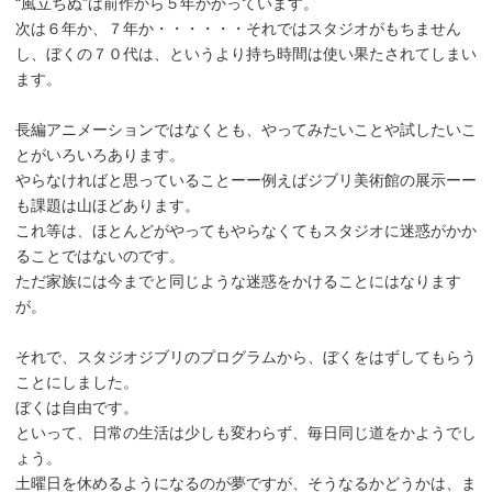
“風立ちぬ”は前作から５年かかっています。
次は６年か、７年か・・・・・・それではスタジオがもちません
し、ぼくの７０代は、というより持ち時間は使い果たされてしまい
ます。
長編アニメーションではなくとも、やってみたいことや試したいこ
とがいろいろあります。
やらなければと思っていることーー例えばジブリ美術館の展示ーー
も課題は山ほどあります。
これ等は、ほとんどがやってもやらなくてもスタジオに迷惑がかか
ることではないのです。
ただ家族には今までと同じような迷惑をかけることにはなります
が。
それで、スタジオジブリのプログラムから、ぼくをはずしてもらう
ことにしました。
ぼくは自由です。
といって、日常の生活は少しも変わらず、毎日同じ道をかようでし
ょう。
土曜日を休めるようになるのが夢ですが、そうなるかどうかは、ま