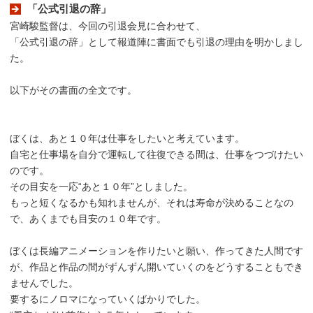
「公式引退の辞」
宮崎駿監督は、今回の引退会見に合わせて、
「公式引退の辞」として報道陣に書面でも引退の理由を明かしまし
た。
以下がその書面の全文です。
ぼくは、あと１０年は仕事をしたいと考えています。
自宅と仕事場を自分で運転して往復できる間は、仕事をつづけたい
のです。
その目安を一応“あと１０年”としました。
もっと短くなるかも知れませんが、それは寿命が決めることなの
で、あくまでも目安の１０年です。
ぼくは長編アニメーションを作りたいと願い、作ってきた人間です
が、作品と作品の間がずんずん開いていくのをどうすることもでき
ませんでした。
要するにノロマになっていくばかりでした。