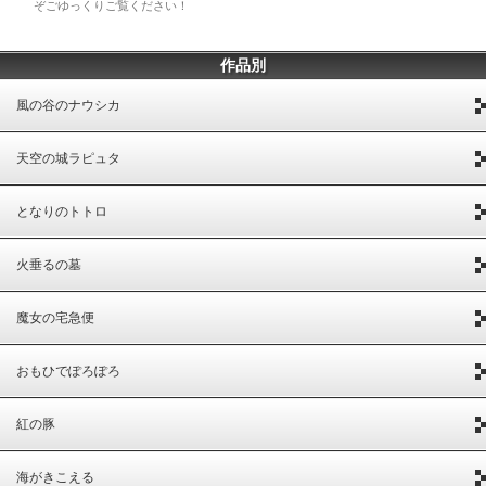
ぞごゆっくりご覧ください！
作品別
風の谷のナウシカ
天空の城ラピュタ
となりのトトロ
火垂るの墓
魔女の宅急便
おもひでぽろぽろ
紅の豚
海がきこえる