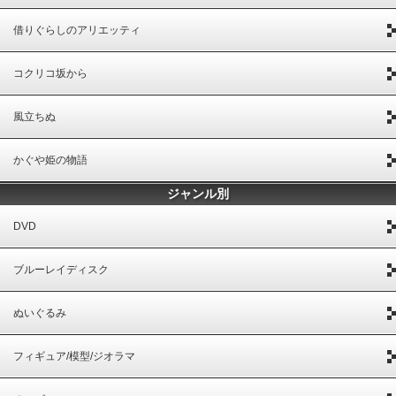
借りぐらしのアリエッティ
コクリコ坂から
風立ちぬ
かぐや姫の物語
ジャンル別
DVD
ブルーレイディスク
ぬいぐるみ
フィギュア/模型/ジオラマ