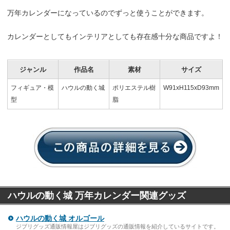
万年カレンダーになっているのでずっと使うことができます。
カレンダーとしてもインテリアとしても存在感十分な商品ですよ！
ジャンル
作品名
素材
サイズ
フィギュア・模
ハウルの動く城
ポリエステル樹
W91xH115xD93mm
型
脂
ハウルの動く城 万年カレンダー関連グッズ
ハウルの動く城 オルゴール
ジブリグッズ通販情報屋はジブリグッズの通販情報を紹介しているサイトです。