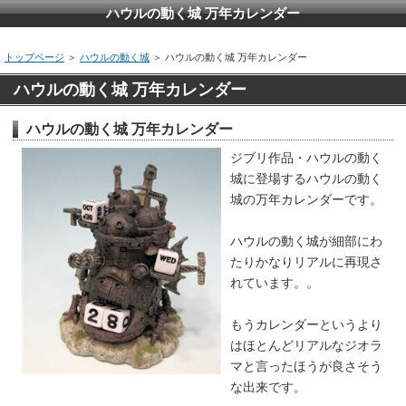
ハウルの動く城 万年カレンダー
トップページ
＞
ハウルの動く城
＞ ハウルの動く城 万年カレンダー
ハウルの動く城 万年カレンダー
ハウルの動く城 万年カレンダー
ジブリ作品・ハウルの動く
城に登場するハウルの動く
城の万年カレンダーです。
ハウルの動く城が細部にわ
たりかなりリアルに再現さ
れています。。
もうカレンダーというより
はほとんどリアルなジオラ
マと言ったほうが良さそう
な出来です。