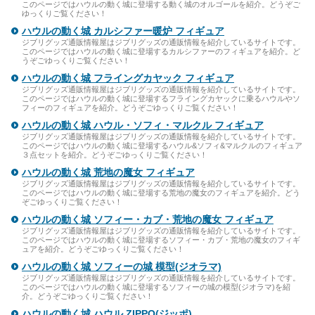
このページではハウルの動く城に登場する動く城のオルゴールを紹介。どうぞご
ゆっくりご覧ください！
ハウルの動く城 カルシファー暖炉 フィギュア
ジブリグッズ通販情報屋はジブリグッズの通販情報を紹介しているサイトです。
このページではハウルの動く城に登場するカルシファーのフィギュアを紹介。ど
うぞごゆっくりご覧ください！
ハウルの動く城 フライングカヤック フィギュア
ジブリグッズ通販情報屋はジブリグッズの通販情報を紹介しているサイトです。
このページではハウルの動く城に登場するフライングカヤックに乗るハウルやソ
フィーのフィギュアを紹介。どうぞごゆっくりご覧ください！
ハウルの動く城 ハウル・ソフィ・マルクル フィギュア
ジブリグッズ通販情報屋はジブリグッズの通販情報を紹介しているサイトです。
このページではハウルの動く城に登場するハウル&ソフィ&マルクルのフィギュア
３点セットを紹介。どうぞごゆっくりご覧ください！
ハウルの動く城 荒地の魔女 フィギュア
ジブリグッズ通販情報屋はジブリグッズの通販情報を紹介しているサイトです。
このページではハウルの動く城に登場する荒地の魔女のフィギュアを紹介。どう
ぞごゆっくりご覧ください！
ハウルの動く城 ソフィー・カブ・荒地の魔女 フィギュア
ジブリグッズ通販情報屋はジブリグッズの通販情報を紹介しているサイトです。
このページではハウルの動く城に登場するソフィー・カブ・荒地の魔女のフィギ
ュアを紹介。どうぞごゆっくりご覧ください！
ハウルの動く城 ソフィーの城 模型(ジオラマ)
ジブリグッズ通販情報屋はジブリグッズの通販情報を紹介しているサイトです。
このページではハウルの動く城に登場するソフィーの城の模型(ジオラマ)を紹
介。どうぞごゆっくりご覧ください！
ハウルの動く城 ハウル ZIPPO(ジッポ)