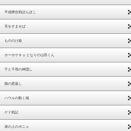
平成狸合戦ぽんぽこ
耳をすませば
もののけ姫
ホーホケキョ となりの山田くん
千と千尋の神隠し
猫の恩返し
ハウルの動く城
ゲド戦記
崖の上のポニョ