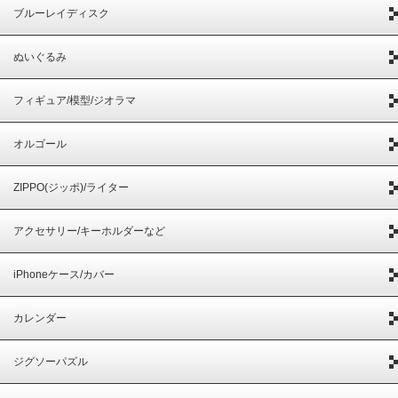
ブルーレイディスク
ぬいぐるみ
フィギュア/模型/ジオラマ
オルゴール
ZIPPO(ジッポ)/ライター
アクセサリー/キーホルダーなど
iPhoneケース/カバー
カレンダー
ジグソーパズル