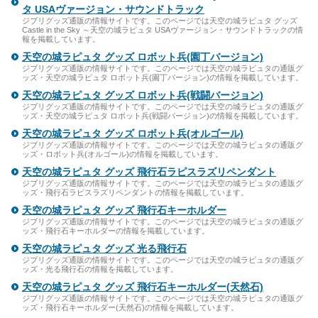
タ USAヴァージョン・サウンドトラック
ジブリグッズ通販の情報サイトです。このページでは天空の城ラピュタ グッズ
Castle in the Sky ～天空の城ラピュタ USAヴァージョン・サウンドトラックの情
報を掲載しています。
天空の城ラピュタ グッズ ロボット兵(園丁バージョン)
ジブリグッズ通販の情報サイトです。このページでは天空の城ラピュタの通販グ
ッズ・天空の城ラピュタ ロボット兵(園丁バージョン)の情報を掲載しています。
天空の城ラピュタ グッズ ロボット兵(戦闘バージョン)
ジブリグッズ通販の情報サイトです。このページでは天空の城ラピュタの通販グ
ッズ・天空の城ラピュタ ロボット兵(戦闘バージョン)の情報を掲載しています。
天空の城ラピュタ グッズ ロボット兵(オルゴール)
ジブリグッズ通販の情報サイトです。このページでは天空の城ラピュタの通販グ
ッズ・ロボット兵(オルゴール)の情報を掲載しています。
天空の城ラピュタ グッズ 飛行石ラピスラズリペンダント
ジブリグッズ通販の情報サイトです。このページでは天空の城ラピュタの通販グ
ッズ・飛行石ラピスラズリペンダントの情報を掲載しています。
天空の城ラピュタ グッズ 飛行石キーホルダー
ジブリグッズ通販の情報サイトです。このページでは天空の城ラピュタの通販グ
ッズ・飛行石キーホルダーの情報を掲載しています。
天空の城ラピュタ グッズ 光る飛行石
ジブリグッズ通販の情報サイトです。このページでは天空の城ラピュタの通販グ
ッズ・光る飛行石の情報を掲載しています。
天空の城ラピュタ グッズ 飛行石キーホルダー(天然石)
ジブリグッズ通販の情報サイトです。このページでは天空の城ラピュタの通販グ
ッズ・飛行石キーホルダー(天然石)の情報を掲載しています。