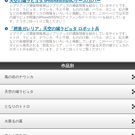
天空の城ラピュタ iPhone5/5S/5Cケース/カバー
ジブリグッズ通販情報屋はジブリグッズの通販情報を紹介しているサイトです。
トトロ、ラピュタ、ナウシカ、千と千尋、もののけ姫、ハウル、ポニョ、紅の豚
などの各種関連グッズの情報をいろいろと掲載しています。このページでは天空
の城ラピュタ関連のiPhone5/5S/5C(アイフォン5)ケース/カバーを紹介していま
す。どうぞごゆっくりご覧ください！
「想造ガレリア」天空の城ラピュタ ロボット兵
ジブリグッズ通販情報屋はジブリグッズの通販情報を紹介しているサイトです。
トトロ、ラピュタ、ナウシカ、千と千尋、もののけ姫、ハウル、ポニョ、紅の豚
などの各種関連グッズの情報をいろいろと掲載しています。このページではバン
ダイから発売される「想造ガレリア」シリーズ第一弾である天空の城ラピュタの
ロボット兵を紹介しています。どうぞごゆっくりご覧ください！
作品別
風の谷のナウシカ
天空の城ラピュタ
となりのトトロ
火垂るの墓