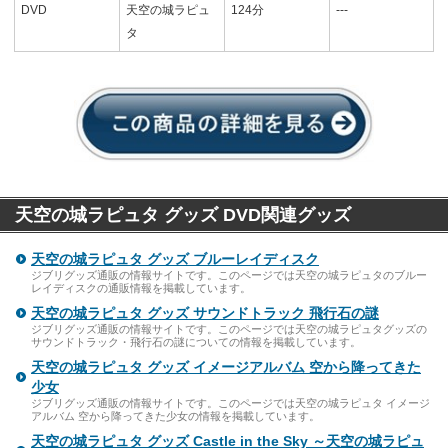
DVD
天空の城ラピュ
124分
---
タ
天空の城ラピュタ グッズ DVD関連グッズ
天空の城ラピュタ グッズ ブルーレイディスク
ジブリグッズ通販の情報サイトです。このページでは天空の城ラピュタのブルー
レイディスクの通販情報を掲載しています。
天空の城ラピュタ グッズ サウンドトラック 飛行石の謎
ジブリグッズ通販の情報サイトです。このページでは天空の城ラピュタグッズの
サウンドトラック・飛行石の謎についての情報を掲載しています。
天空の城ラピュタ グッズ イメージアルバム 空から降ってきた
少女
ジブリグッズ通販の情報サイトです。このページでは天空の城ラピュタ イメージ
アルバム 空から降ってきた少女の情報を掲載しています。
天空の城ラピュタ グッズ Castle in the Sky ～天空の城ラピュ