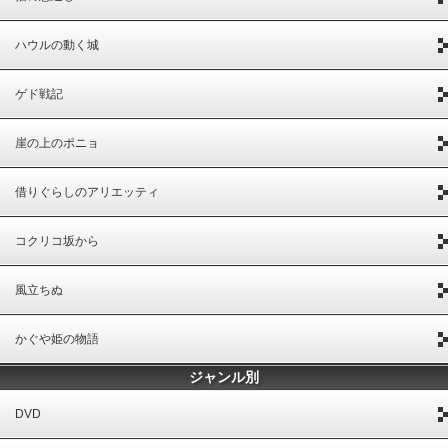
ハウルの動く城
ゲド戦記
崖の上のポニョ
借りぐらしのアリエッティ
コクリコ坂から
風立ちぬ
かぐや姫の物語
ジャンル別
DVD