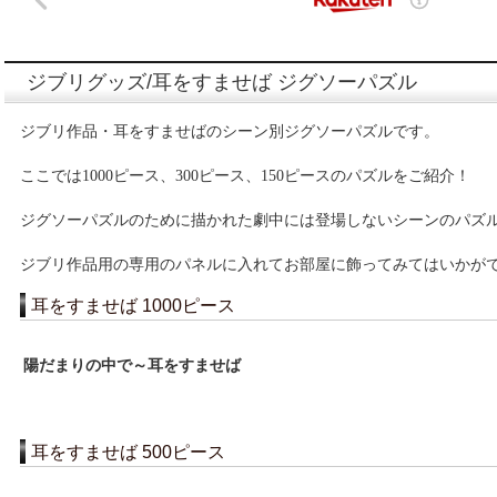
ジブリグッズ/耳をすませば ジグソーパズル
ジブリ作品・耳をすませばのシーン別ジグソーパズルです。
ここでは1000ピース、300ピース、150ピースのパズルをご紹介！
ジグソーパズルのために描かれた劇中には登場しないシーンのパズ
ジブリ作品用の専用のパネルに入れてお部屋に飾ってみてはいかが
耳をすませば 1000ピース
陽だまりの中で～耳をすませば
耳をすませば 500ピース