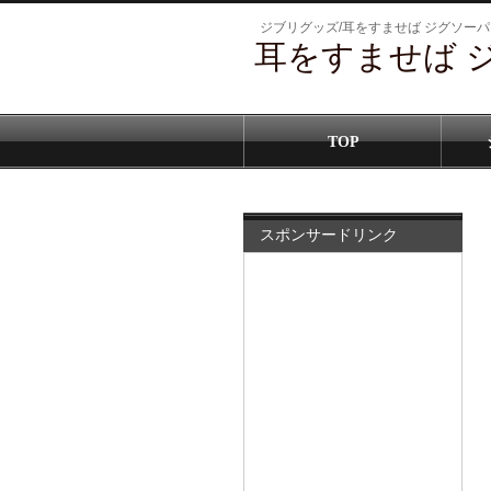
ジブリグッズ/耳をすませば ジグソー
耳をすませば 
TOP
スポンサードリンク