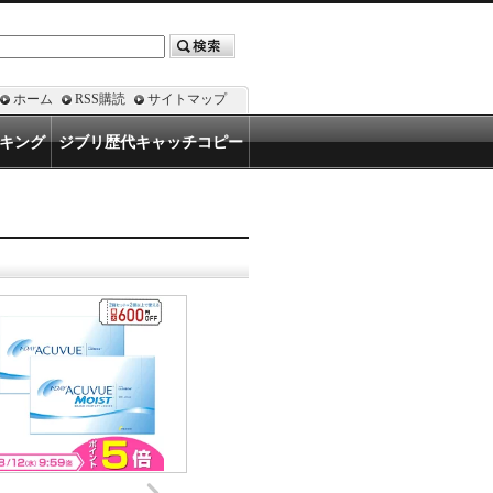
ホーム
RSS購読
サイトマップ
キング
ジブリ歴代キャッチコピー