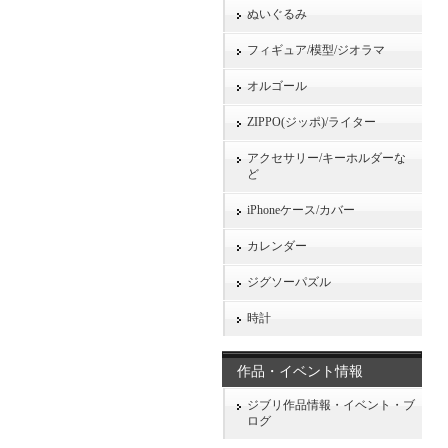
ぬいぐるみ
フィギュア/模型/ジオラマ
オルゴール
ZIPPO(ジッポ)/ライター
アクセサリー/キーホルダーな
ど
iPhoneケース/カバー
カレンダー
ジグソーパズル
時計
作品・イベント情報
ジブリ作品情報・イベント・ブ
ログ