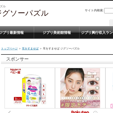
パズル
サイト内検索:
ジグソーパズル
ジブリ最新情報
ジブリ美術館情報
ジブリ興行収入ラン
トップページ
＞
耳をすませば
＞ 耳をすませば ジグソーパズル
スポンサー