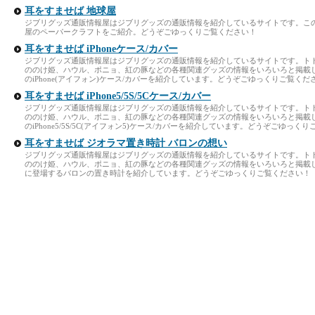
耳をすませば 地球屋
ジブリグッズ通販情報屋はジブリグッズの通販情報を紹介しているサイトです。こ
屋のペーパークラフトをご紹介。どうぞごゆっくりご覧ください！
耳をすませば iPhoneケース/カバー
ジブリグッズ通販情報屋はジブリグッズの通販情報を紹介しているサイトです。ト
ののけ姫、ハウル、ポニョ、紅の豚などの各種関連グッズの情報をいろいろと掲載
のiPhone(アイフォン)ケース/カバーを紹介しています。どうぞごゆっくりご覧くだ
耳をすませば iPhone5/5S/5Cケース/カバー
ジブリグッズ通販情報屋はジブリグッズの通販情報を紹介しているサイトです。ト
ののけ姫、ハウル、ポニョ、紅の豚などの各種関連グッズの情報をいろいろと掲載
のiPhone5/5S/5C(アイフォン5)ケース/カバーを紹介しています。どうぞごゆっく
耳をすませば ジオラマ置き時計 バロンの想い
ジブリグッズ通販情報屋はジブリグッズの通販情報を紹介しているサイトです。ト
ののけ姫、ハウル、ポニョ、紅の豚などの各種関連グッズの情報をいろいろと掲載
に登場するバロンの置き時計を紹介しています。どうぞごゆっくりご覧ください！