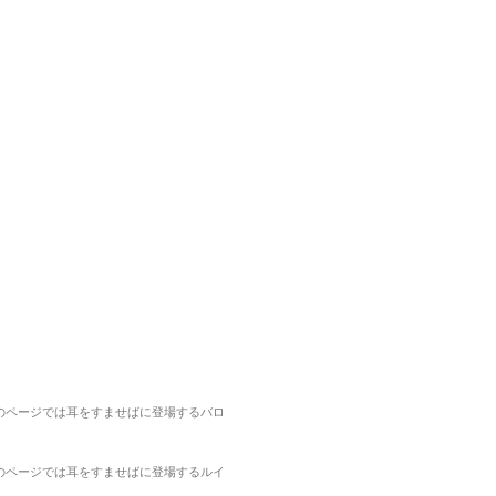
のページでは耳をすませばに登場するバロ
のページでは耳をすませばに登場するルイ