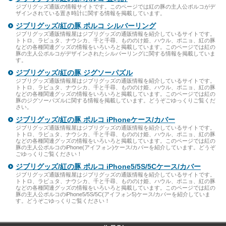
ジブリグッズ通販の情報サイトです。このページでは紅の豚の主人公ポルコがデ
ザインされている置き時計に関する情報を掲載しています。
ジブリグッズ/紅の豚 ポルコ シルバーリング
ジブリグッズ通販情報屋はジブリグッズの通販情報を紹介しているサイトです。
トトロ、ラピュタ、ナウシカ、千と千尋、もののけ姫、ハウル、ポニョ、紅の豚
などの各種関連グッズの情報をいろいろと掲載しています。このページでは紅の
豚の主人公ポルコがデザインされたシルバーリングに関する情報を掲載していま
す。
ジブリグッズ/紅の豚 ジグソーパズル
ジブリグッズ通販情報屋はジブリグッズの通販情報を紹介しているサイトです。
トトロ、ラピュタ、ナウシカ、千と千尋、もののけ姫、ハウル、ポニョ、紅の豚
などの各種関連グッズの情報をいろいろと掲載しています。このページでは紅の
豚のジグソーパズルに関する情報を掲載しています。どうぞごゆっくりご覧くだ
さい。
ジブリグッズ/紅の豚 ポルコ iPhoneケース/カバー
ジブリグッズ通販情報屋はジブリグッズの通販情報を紹介しているサイトです。
トトロ、ラピュタ、ナウシカ、千と千尋、もののけ姫、ハウル、ポニョ、紅の豚
などの各種関連グッズの情報をいろいろと掲載しています。このページでは紅の
豚の主人公ポルコのiPhone(アイフォン)ケース/カバーを紹介しています。どうぞ
ごゆっくりご覧ください！
ジブリグッズ/紅の豚 ポルコ iPhone5/5S/5Cケース/カバー
ジブリグッズ通販情報屋はジブリグッズの通販情報を紹介しているサイトです。
トトロ、ラピュタ、ナウシカ、千と千尋、もののけ姫、ハウル、ポニョ、紅の豚
などの各種関連グッズの情報をいろいろと掲載しています。このページでは紅の
豚の主人公ポルコのiPhone5/5S/5C(アイフォン5)ケース/カバーを紹介していま
す。どうぞごゆっくりご覧ください！