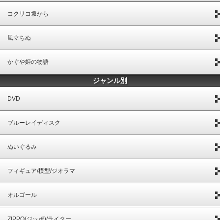
コクリコ坂から
風立ちぬ
かぐや姫の物語
ジャンル別
DVD
ブルーレイディスク
ぬいぐるみ
フィギュア/模型/ジオラマ
オルゴール
ZIPPO(ジッポ)/ライター