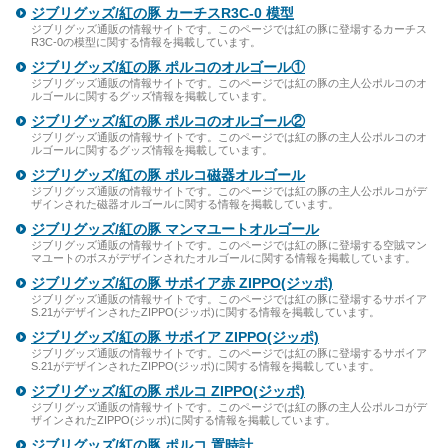
ジブリグッズ/紅の豚 カーチスR3C-0 模型
ジブリグッズ通販の情報サイトです。このページでは紅の豚に登場するカーチス
R3C-0の模型に関する情報を掲載しています。
ジブリグッズ/紅の豚 ポルコのオルゴール①
ジブリグッズ通販の情報サイトです。このページでは紅の豚の主人公ポルコのオ
ルゴールに関するグッズ情報を掲載しています。
ジブリグッズ/紅の豚 ポルコのオルゴール②
ジブリグッズ通販の情報サイトです。このページでは紅の豚の主人公ポルコのオ
ルゴールに関するグッズ情報を掲載しています。
ジブリグッズ/紅の豚 ポルコ磁器オルゴール
ジブリグッズ通販の情報サイトです。このページでは紅の豚の主人公ポルコがデ
ザインされた磁器オルゴールに関する情報を掲載しています。
ジブリグッズ/紅の豚 マンマユートオルゴール
ジブリグッズ通販の情報サイトです。このページでは紅の豚に登場する空賊マン
マユートのボスがデザインされたオルゴールに関する情報を掲載しています。
ジブリグッズ/紅の豚 サボイア赤 ZIPPO(ジッポ)
ジブリグッズ通販の情報サイトです。このページでは紅の豚に登場するサボイア
S.21がデザインされたZIPPO(ジッポ)に関する情報を掲載しています。
ジブリグッズ/紅の豚 サボイア ZIPPO(ジッポ)
ジブリグッズ通販の情報サイトです。このページでは紅の豚に登場するサボイア
S.21がデザインされたZIPPO(ジッポ)に関する情報を掲載しています。
ジブリグッズ/紅の豚 ポルコ ZIPPO(ジッポ)
ジブリグッズ通販の情報サイトです。このページでは紅の豚の主人公ポルコがデ
ザインされたZIPPO(ジッポ)に関する情報を掲載しています。
ジブリグッズ/紅の豚 ポルコ 置時計