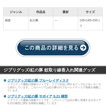
ジャンル
作品名
素材
サイズ
雑貨
紅の豚
---
135×145×155ミ
リ
ジブリグッズ/紅の豚 蚊取り線香入れ関連グッズ
ジブリグッズ/紅の豚 ブルーレイディスク
ジブリグッズ通販の情報サイトです。ジブリ作品に関するグッズなどをいろいろ
と紹介しています。このページでは紅の豚ののブルーレイディスク情報を掲載し
ています。
ジブリグッズ/紅の豚 サボイア S.21 模型
ジブリグッズ通販の情報サイトです。このページでは紅の豚に登場するサボイア
S.21の模型に関する情報を掲載しています。