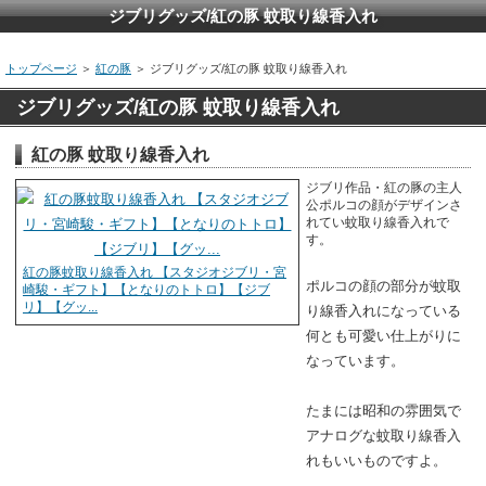
ジブリグッズ/紅の豚 蚊取り線香入れ
トップページ
＞
紅の豚
＞ ジブリグッズ/紅の豚 蚊取り線香入れ
ジブリグッズ/紅の豚 蚊取り線香入れ
紅の豚 蚊取り線香入れ
ジブリ作品・紅の豚の主人
公ポルコの顔がデザインさ
れてい蚊取り線香入れで
す。
紅の豚蚊取り線香入れ 【スタジオジブリ・宮
ポルコの顔の部分が蚊取
崎駿・ギフト】【となりのトトロ】【ジブ
リ】【グッ...
り線香入れになっている
何とも可愛い仕上がりに
なっています。
たまには昭和の雰囲気で
アナログな蚊取り線香入
れもいいものですよ。