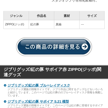
スタジオジブリ専用化粧箱付。
ジャンル
作品名
素材
サイズ
ZIPPO(ジッポ)
紅の豚
真鍮
---
ジブリグッズ/紅の豚 サボイア赤 ZIPPO(ジッポ)関
連グッズ
ジブリグッズ/紅の豚 ブルーレイディスク
ジブリグッズ通販の情報サイトです。ジブリ作品に関するグッズなどをいろいろ
と紹介しています。このページでは紅の豚ののブルーレイディスク情報を掲載し
ています。
ジブリグッズ/紅の豚 サボイア S.21 模型
ジブリグッズ通販の情報サイトです。このページでは紅の豚に登場するサボイア