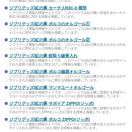
S.21の模型に関する情報を掲載しています。
ジブリグッズ/紅の豚 カーチスR3C-0 模型
ジブリグッズ通販の情報サイトです。このページでは紅の豚に登場するカーチス
R3C-0の模型に関する情報を掲載しています。
ジブリグッズ/紅の豚 ポルコのオルゴール①
ジブリグッズ通販の情報サイトです。このページでは紅の豚の主人公ポルコのオ
ルゴールに関するグッズ情報を掲載しています。
ジブリグッズ/紅の豚 ポルコのオルゴール②
ジブリグッズ通販の情報サイトです。このページでは紅の豚の主人公ポルコのオ
ルゴールに関するグッズ情報を掲載しています。
ジブリグッズ/紅の豚 蚊取り線香入れ
ジブリグッズ通販の情報サイトです。このページでは紅の豚のポルコがデザイン
された蚊取り線香入れに関するグッズ情報を掲載しています。
ジブリグッズ/紅の豚 ポルコ磁器オルゴール
ジブリグッズ通販の情報サイトです。このページでは紅の豚の主人公ポルコがデ
ザインされた磁器オルゴールに関する情報を掲載しています。
ジブリグッズ/紅の豚 マンマユートオルゴール
ジブリグッズ通販の情報サイトです。このページでは紅の豚に登場する空賊マン
マユートのボスがデザインされたオルゴールに関する情報を掲載しています。
ジブリグッズ/紅の豚 サボイア ZIPPO(ジッポ)
ジブリグッズ通販の情報サイトです。このページでは紅の豚に登場するサボイア
S.21がデザインされたZIPPO(ジッポ)に関する情報を掲載しています。
ジブリグッズ/紅の豚 ポルコ ZIPPO(ジッポ)
ジブリグッズ通販の情報サイトです。このページでは紅の豚の主人公ポルコがデ
ザインされたZIPPO(ジッポ)に関する情報を掲載しています。