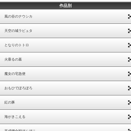
作品別
風の谷のナウシカ
天空の城ラピュタ
となりのトトロ
火垂るの墓
魔女の宅急便
おもひでぽろぽろ
紅の豚
海がきこえる