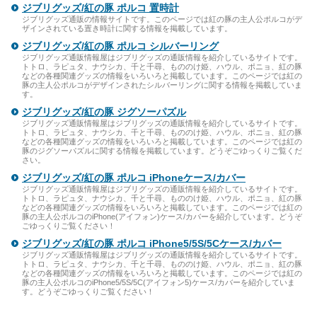
ジブリグッズ/紅の豚 ポルコ 置時計
ジブリグッズ通販の情報サイトです。このページでは紅の豚の主人公ポルコがデ
ザインされている置き時計に関する情報を掲載しています。
ジブリグッズ/紅の豚 ポルコ シルバーリング
ジブリグッズ通販情報屋はジブリグッズの通販情報を紹介しているサイトです。
トトロ、ラピュタ、ナウシカ、千と千尋、もののけ姫、ハウル、ポニョ、紅の豚
などの各種関連グッズの情報をいろいろと掲載しています。このページでは紅の
豚の主人公ポルコがデザインされたシルバーリングに関する情報を掲載していま
す。
ジブリグッズ/紅の豚 ジグソーパズル
ジブリグッズ通販情報屋はジブリグッズの通販情報を紹介しているサイトです。
トトロ、ラピュタ、ナウシカ、千と千尋、もののけ姫、ハウル、ポニョ、紅の豚
などの各種関連グッズの情報をいろいろと掲載しています。このページでは紅の
豚のジグソーパズルに関する情報を掲載しています。どうぞごゆっくりご覧くだ
さい。
ジブリグッズ/紅の豚 ポルコ iPhoneケース/カバー
ジブリグッズ通販情報屋はジブリグッズの通販情報を紹介しているサイトです。
トトロ、ラピュタ、ナウシカ、千と千尋、もののけ姫、ハウル、ポニョ、紅の豚
などの各種関連グッズの情報をいろいろと掲載しています。このページでは紅の
豚の主人公ポルコのiPhone(アイフォン)ケース/カバーを紹介しています。どうぞ
ごゆっくりご覧ください！
ジブリグッズ/紅の豚 ポルコ iPhone5/5S/5Cケース/カバー
ジブリグッズ通販情報屋はジブリグッズの通販情報を紹介しているサイトです。
トトロ、ラピュタ、ナウシカ、千と千尋、もののけ姫、ハウル、ポニョ、紅の豚
などの各種関連グッズの情報をいろいろと掲載しています。このページでは紅の
豚の主人公ポルコのiPhone5/5S/5C(アイフォン5)ケース/カバーを紹介していま
す。どうぞごゆっくりご覧ください！