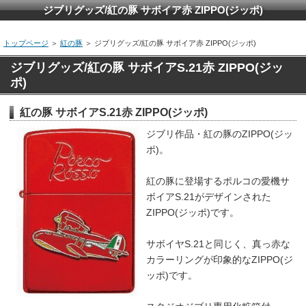
ジブリグッズ/紅の豚 サボイア赤 ZIPPO(ジッポ)
トップページ
＞
紅の豚
＞ ジブリグッズ/紅の豚 サボイア赤 ZIPPO(ジッポ)
ジブリグッズ/紅の豚 サボイアS.21赤 ZIPPO(ジッ
ポ)
紅の豚 サボイアS.21赤 ZIPPO(ジッポ)
ジブリ作品・紅の豚のZIPPO(ジッ
ポ)。
紅の豚に登場するポルコの愛機サ
ボイアS.21がデザインされた
ZIPPO(ジッポ)です。
サボイヤS.21と同じく、真っ赤な
カラーリングが印象的なZIPPO(ジ
ッポ)です。