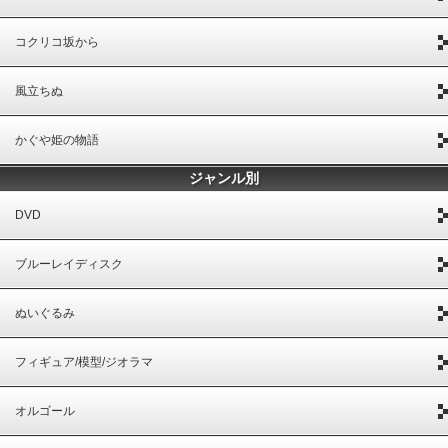
コクリコ坂から
風立ちぬ
かぐや姫の物語
ジャンル別
DVD
ブルーレイディスク
ぬいぐるみ
フィギュア/模型/ジオラマ
オルゴール